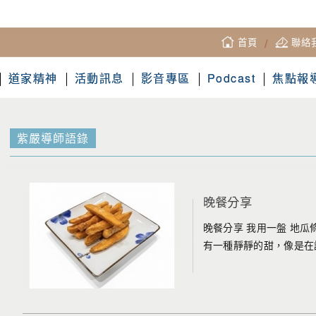
首頁
/
聯絡
道家精神
活動訊息
影音專區
Podcast
焦點報
紫嚴導師語錄
晚餐分享
晚餐分享 我用一盤 地瓜
有一種靜靜的甜，像是在說