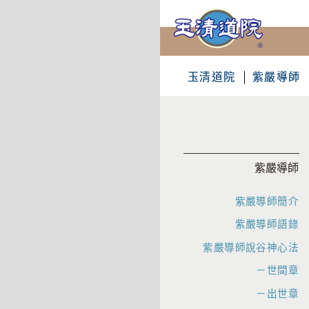
玉清道院
紫嚴導師
紫嚴導師
紫嚴導師簡介
紫嚴導師語錄
紫嚴導師說谷神心法
－世間章
－出世章