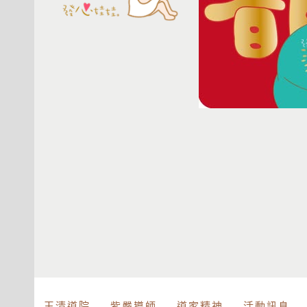
玉清道院
紫嚴導師
道家精神
活動訊息