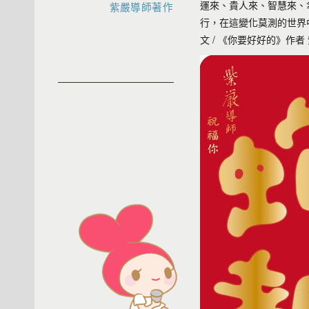
運來、貴人來、智慧來、
紫嚴導師著作
行，在這變化莫測的世界
文 / 《你要好好的》作者 紫