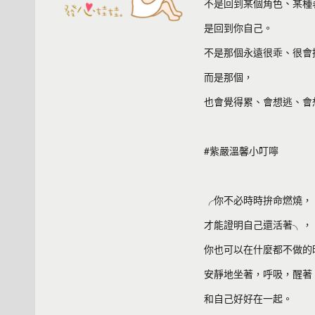
不是回到某個角色、某種
是回到你自己。
不是那個永遠很乖、很會
而是那個，
也會覺得累、會想逃、會
#紫嚴溫馨小叮嚀
╭你不必時時拚命燃燒，
才能證明自己還活著╮，
你也可以在什麼都不做的
安靜地坐著，呼吸，醒著
和自己好好在一起。