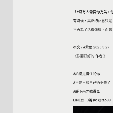
「#沒有人需要你完美，
有時候，真正的休息只是
不再為了活得像樣，而忘
撰文 / #紫嚴 2025.3.27
《你要好好的 作者 》
#給總是撐住的你
#不要再和自己過不去了
#靜下來才聽得見
LINE@ ID搜尋: @tao99