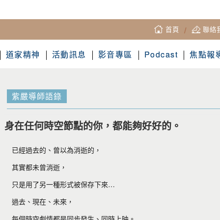
首頁
/
聯絡
道家精神
活動訊息
影音專區
Podcast
焦點報
紫嚴導師語錄
身在任何時空節點的你，都能夠好好的。
已經過去的、曾以為消逝的，
其實都未曾消逝，
只是用了另一種形式被保存下來…
過去、現在、未來，
每個時空劇情都是同步發生、同時上映。