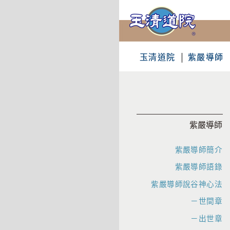
玉清道院
紫嚴導師
紫嚴導師
紫嚴導師簡介
紫嚴導師語錄
紫嚴導師說谷神心法
－世間章
－出世章