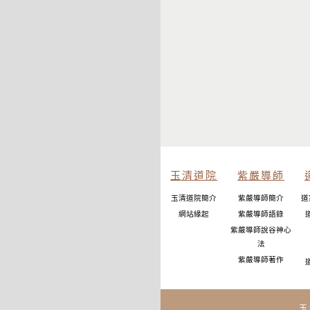
玉清道院
紫嚴導師
玉清道院簡介
紫嚴導師簡介
道
網站緣起
紫嚴導師語錄
紫嚴導師說谷神心
法
紫嚴導師著作
玉 