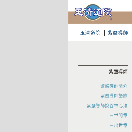
玉清道院
紫嚴導師
紫嚴導師
紫嚴導師簡介
紫嚴導師語錄
紫嚴導師說谷神心法
－世間章
－出世章