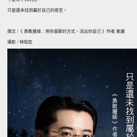
只是還未找到屬於自己的夜空。
撰文 /《 勇敢層級：用你喜歡的方式，活出你自己 》作者 紫嚴
攝影 / 林昭宏