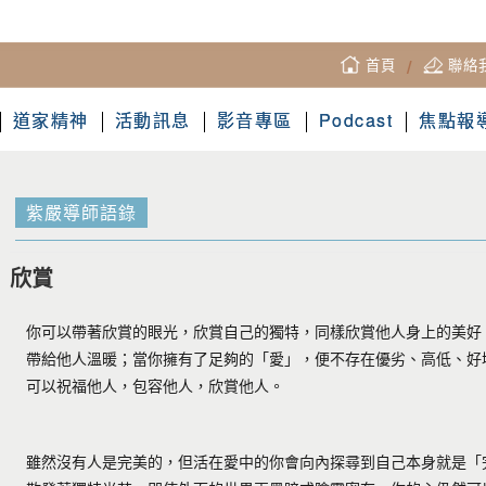
首頁
/
聯絡
道家精神
活動訊息
影音專區
Podcast
焦點報
紫嚴導師語錄
欣賞
你可以帶著欣賞的眼光，欣賞自己的獨特，同樣欣賞他人身上的美好
帶給他人溫暖；當你擁有了足夠的「愛」，便不存在優劣、高低、好
可以祝福他人，包容他人，欣賞他人。
雖然沒有人是完美的，但活在愛中的你會向內探尋到自己本身就是「