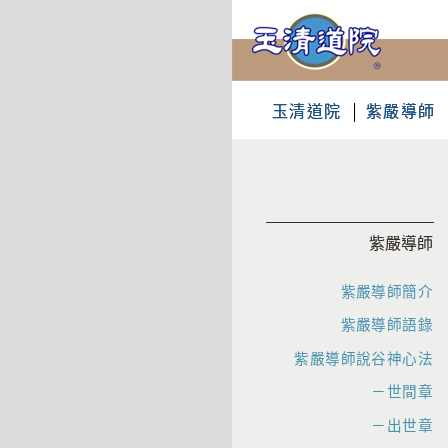
玉清道院
紫嚴導師
紫嚴導師
紫嚴導師簡介
紫嚴導師語錄
紫嚴導師說谷神心法
－世間章
－出世章