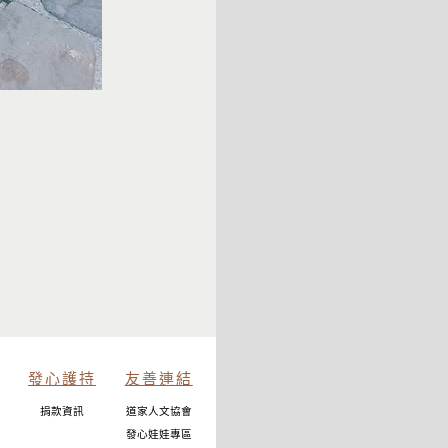
發心護持
友善連結
捐款資訊
道家人文協會
發心娃娃專區