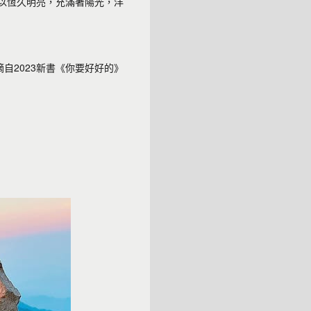
以恆久明亮，充滿著陽光，洋
自2023新書《你要好好的》