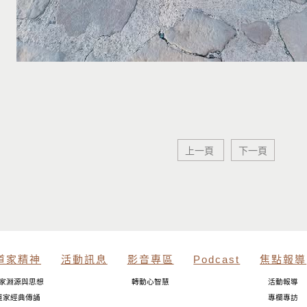
上一頁
下一頁
道家精神
活動訊息
影音專區
Podcast
焦點報導
家淵源與思想
轉動心智慧
活動報導
道家經典傳誦
專欄專訪