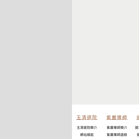
玉清道院
紫嚴導師
玉清道院簡介
紫嚴導師簡介
道
網站緣起
紫嚴導師語錄