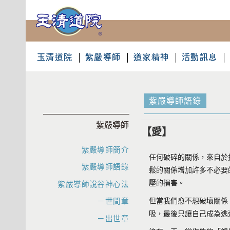
玉清道院
紫嚴導師
道家精神
活動訊息
紫嚴導師語錄
紫嚴導師
【愛】
紫嚴導師簡介
任何破碎的關係，來自於
紫嚴導師語錄
鬆的關係增加許多不必要
壓的損害。
紫嚴導師說谷神心法
但當我們愈不想破壞關係
－世間章
吸，最後只讓自己成為逃
－出世章