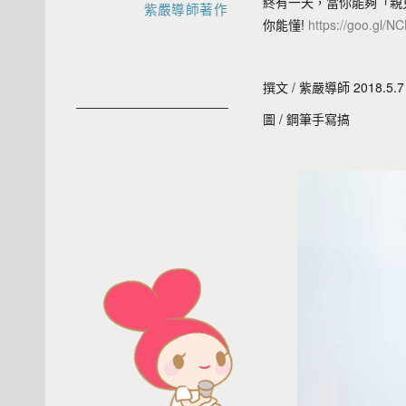
終有一天，當你能夠「親
紫嚴導師著作
你能懂!
https://goo.gl/N
撰文 / 紫嚴導師 2018.5.7
圖 / 鋼筆手寫搞