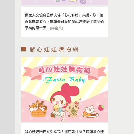
道家人文協會公益大使「發心娃娃」來嘍~ 發一個
善念就是發心，就讓最可愛的發心娃娃陪伴你度過
幸福的每一天...
(詳全文)
發 心 娃 娃 購 物 網
發心娃娃陪你感受幸福！還在等什麼？快讓發心娃