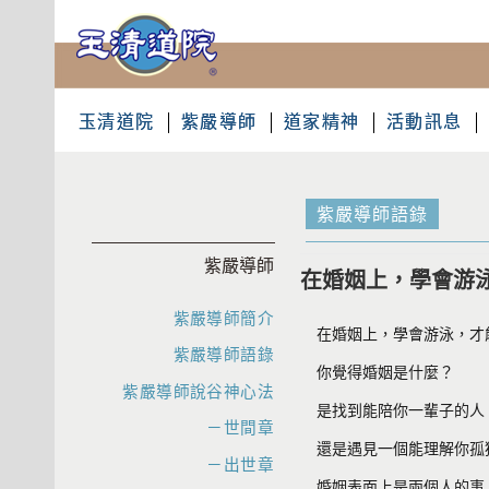
玉清道院
紫嚴導師
道家精神
活動訊息
紫嚴導師語錄
紫嚴導師
在婚姻上，學會游
紫嚴導師簡介
在婚姻上，學會游泳，才
紫嚴導師語錄
你覺得婚姻是什麼？
紫嚴導師說谷神心法
是找到能陪你一輩子的人
－世間章
還是遇見一個能理解你孤
－出世章
婚姻表面上是兩個人的事