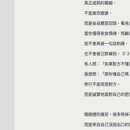
真正成熟的婚姻，
不是誰改變誰，
而是各自願意回頭，看見
當你懂得安放情緒、照顧
就不會再被一句話刺痛，
也不會被沉默嚇到。 ０
有人問：「如果對方不懂
我想問：「那你懂自己嗎
修行不是改造對方，
而是誠實地面對自己的慾
婚姻裡的痛苦，很多時候
而是來自自己沒說出口的