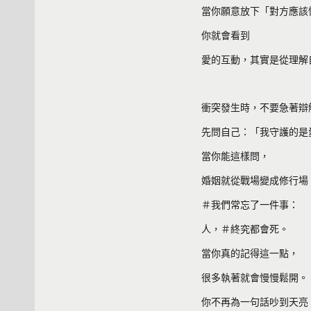
當你願意放下「對方應該
你就會看到
愛的互動，其實是從理解
衝突發生時，不要急著辯
先問自己：「我守護的是
當你能這樣問，
婚姻就從戰場變成修行場
＃我們常忘了一件事：
人，＃終究都會死。
當你真的記得這一點，
很多執著就會慢慢鬆開。
你不再為一句話吵到天亮