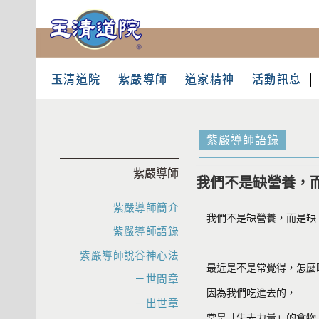
玉清道院
紫嚴導師
道家精神
活動訊息
紫嚴導師語錄
紫嚴導師
我們不是缺營養，
紫嚴導師簡介
我們不是缺營養，而是缺
紫嚴導師語錄
紫嚴導師說谷神心法
最近是不是常覺得，怎麼
－世間章
因為我們吃進去的，
－出世章
常是「失去力量」的食物