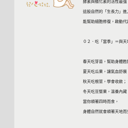
酵素與植化素的活性最強
這股自然的「生長力」進
能幫助細胞修復，啟動代
０２．吃「當季」＝與天
春天吃芽苗，幫助身體甦
夏天吃瓜果，讓氣血舒展
秋天吃根莖，學會收斂；
冬天吃豆堅果，溫養內藏
當你順著四時而食，
身體自然就會順著天地而