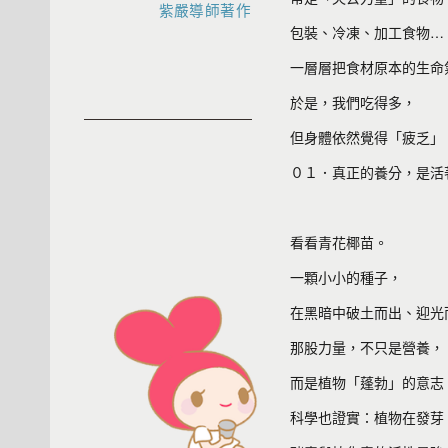
紫嚴導師著作
包裝、冷凍、加工食物…
一層層把食材原本的生命
於是，我們吃得多，
但身體依然覺得「疲乏」
０１．真正的養分，是活
看看青花椰苗。
一顆小小的種子，
在黑暗中破土而出、迎光
那股力量，不只是營養，
而是植物「蓬勃」的意志
科學也證實：植物在發芽