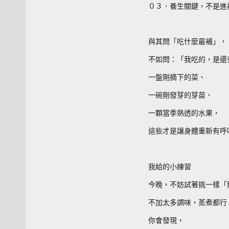
０３．養生關鍵，不是進
與其問「吃什麼最補」，
不如問：「我吃的，是還
一盤剛摘下的菜、
一碗剛發芽的芽苗、
一顆當季熟透的水果，
這些才是讓身體重新有呼
我給的小練習
今晚，不妨試著挑一樣「
不加太多調味，蒸煮都行
你會發現，