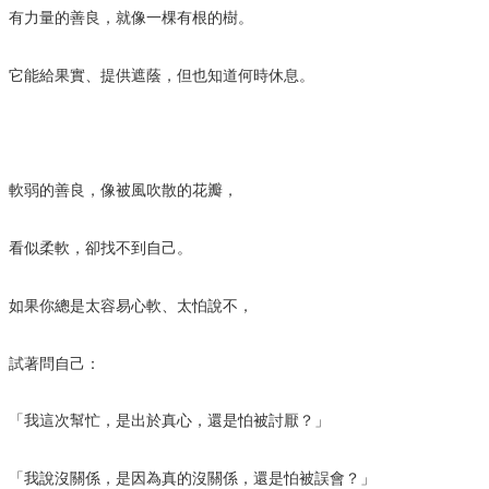
有力量的善良，就像一棵有根的樹。
它能給果實、提供遮蔭，但也知道何時休息。
軟弱的善良，像被風吹散的花瓣，
看似柔軟，卻找不到自己。
如果你總是太容易心軟、太怕說不，
試著問自己：
「我這次幫忙，是出於真心，還是怕被討厭？」
「我說沒關係，是因為真的沒關係，還是怕被誤會？」