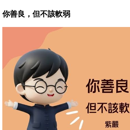
你善良，但不該軟弱