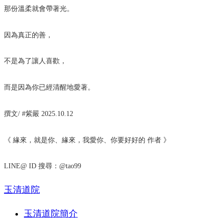
那份溫柔就會帶著光。
因為真正的善，
不是為了讓人喜歡，
而是因為你已經清醒地愛著。
撰文/ #紫嚴 2025.10.12
《 緣來，就是你、緣來，我愛你、你要好好的 作者 》
LINE@ ID 搜尋：@tao99
玉清道院
玉清道院簡介