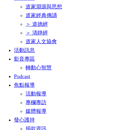
道家淵源與思想
道家經典傳誦
＞ 道德經
＞ 清靜經
道家人文協會
活動訊息
影音專區
轉動心智慧
Podcast
焦點報導
活動報導
專欄專訪
媒體報導
發心護持
捐款資訊