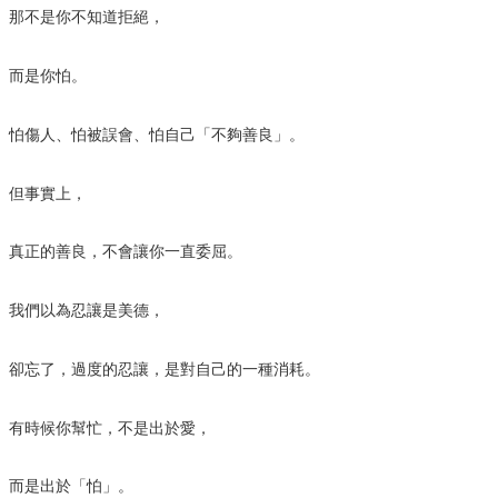
那不是你不知道拒絕，
而是你怕。
怕傷人、怕被誤會、怕自己「不夠善良」。
但事實上，
真正的善良，不會讓你一直委屈。
我們以為忍讓是美德，
卻忘了，過度的忍讓，是對自己的一種消耗。
有時候你幫忙，不是出於愛，
而是出於「怕」。