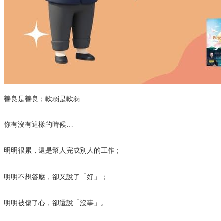
善良是善良；軟弱是軟弱
你有沒有這樣的時候…
明明很累，還是幫人完成別人的工作；
明明不想答應，卻又說了「好」；
明明被傷了心，卻還說「沒事」。