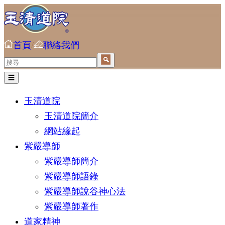
首頁
/
聯絡我們
☰
玉清道院
玉清道院簡介
網站緣起
紫嚴導師
紫嚴導師簡介
紫嚴導師語錄
紫嚴導師說谷神心法
紫嚴導師著作
道家精神