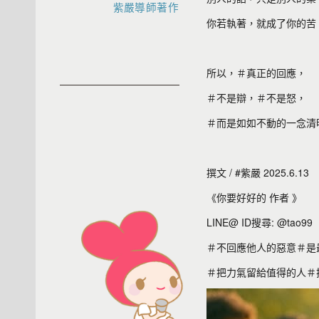
紫嚴導師著作
你若執著，就成了你的苦
所以，＃真正的回應，
＃不是辯，＃不是怒，
＃而是如如不動的一念清
撰文 / #紫嚴 2025.6.13
《你要好好的 作者 》
LINE@ ID搜尋: @tao99
＃不回應他人的惡意＃是
＃把力氣留給值得的人＃