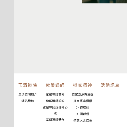
玉清道院
紫嚴導師
道家精神
活動訊息
玉清道院簡介
紫嚴導師簡介
道家淵源與思想
網站緣起
紫嚴導師語錄
道家經典傳誦
紫嚴導師說谷神心
＞ 道德經
法
＞ 清靜經
紫嚴導師著作
道家人文協會