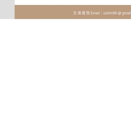
玉 清 道 院 Email：uichin99 @ gmail